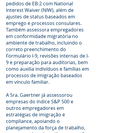
pedidos de EB-2 com National
Interest Waiver (NIW), além de
ajustes de status baseados em
emprego e processos consulares.
Também assessora empregadores
em conformidade migratória no
ambiente de trabalho, incluindo o
correto preenchimento do
Formulário I-9, revisões internas de I-
9 e preparação para auditorias, bem
como auxilia indivíduos e famílias em
processos de imigração baseados
em vínculo familiar.
A Sra. Gaertner já assessorou
empresas do índice S&P 500 e
outros empregadores em
estratégias de imigração e
compliance, apoiando o
planejamento da força de trabalho,