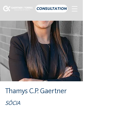
CONSULTATION
Thamys C.P. Gaertner
SÓCIA