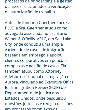
processos de onboarding e a gestão
de riscos relacionados à verificação
de autorização de trabalho.
Antes de fundar a Gaertner Torres
PLLC, a Sra. Gaertner atuou como
advogada associada no escritório
Wilner & O’Reilly, APLC, em Salt Lake
City, onde conduziu uma ampla
variedade de casos de imigração
baseada em emprego e apoiou
clientes corporativos em petições
complexas e gestão de casos. Ela
também atuou como Attorney
Advisor no Tribunal de Imigração de
Aurora, vinculado ao Executive Office
for Immigration Review (EOIR) do
Departamento de Justiça dos
Estados Unidos, onde pesquisou
questões jurídicas e redigiu decisões
em processos complexos de