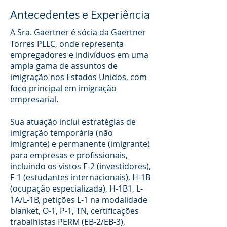
Antecedentes e Experiência
A Sra. Gaertner é sócia da Gaertner
Torres PLLC, onde representa
empregadores e indivíduos em uma
ampla gama de assuntos de
imigração nos Estados Unidos, com
foco principal em imigração
empresarial.
Sua atuação inclui estratégias de
imigração temporária (não
imigrante) e permanente (imigrante)
para empresas e profissionais,
incluindo os vistos E-2 (investidores),
F-1 (estudantes internacionais), H-1B
(ocupação especializada), H-1B1, L-
1A/L-1B, petições L-1 na modalidade
blanket, O-1, P-1, TN, certificações
trabalhistas PERM (EB-2/EB-3),