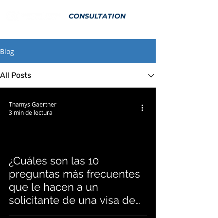
CONSULTATION
Blog
All Posts
Thamys Gaertner
3 min de lectura
¿Cuáles son las 10
preguntas más frecuentes
que le hacen a un
solicitante de una visa de
turista?