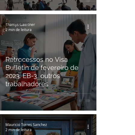
Militares e
familia
Residência
Permanente
Thamys Gaertner
2 min de leitura
Outros
Aeroporto
Viagem
Retrocessos no Visa
Entrevista
Bulletin de fevereiro de
Família
2023: EB-3, outros
Casamento
trabalhadores
Mauricio Torres Sanchez
2 min de leitura