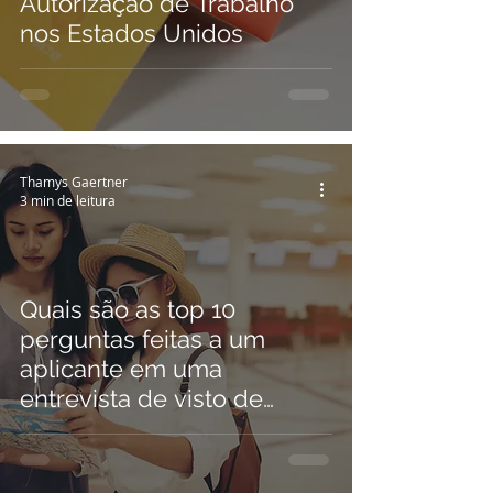
Autorização de Trabalho
nos Estados Unidos
Thamys Gaertner
3 min de leitura
Quais são as top 10
perguntas feitas a um
aplicante em uma
entrevista de visto de
turista?