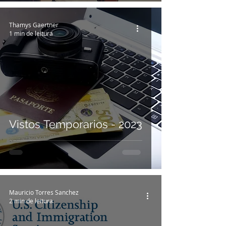
Thamys Gaertner
1 min de leitura
Vistos Temporarios - 2023
Mauricio Torres Sanchez
2 min de leitura