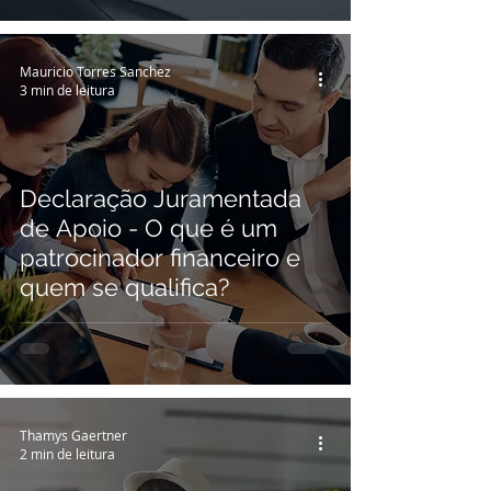
Mauricio Torres Sanchez
3 min de leitura
Declaração Juramentada
de Apoio - O que é um
patrocinador financeiro e
quem se qualifica?
Thamys Gaertner
2 min de leitura